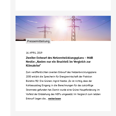
Pressemitteilung
16. APRIL 2019
Zweiter Entwurf des Netzentwicklungsplans – MdB
Nestle: „Kosten nur ein Bruchteil im Vergleich zur
Klimakrise“
Zum veröffentlichten zweiten Entwurf des Netzentwicklungsplans
2030 erklärt die Sprecherin für Energiewirtschaft der Fraktion
Bündnis 90/ Die Grünen, Ingrid Nestle: „Es ist richtig, dass der
Kohleausstieg Eingang in die Berechnungen für das zukünftige
Stromnetz gefunden hat. Damit wurde eine Grüne Hauptforderung im
Vorfeld der Entstehung des NEPs umgesetzt. Im Vergleich zum letzten
Entwurf liegen die…
weiterlesen