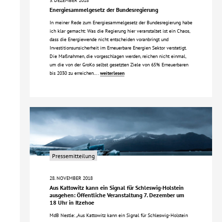
3. DEZEMBER 2018
Energiesammelgesetz der Bundesregierung
In meiner Rede zum Energiesammelgesetz der Bundesregierung habe
ich klar gemacht: Was die Regierung hier veranstaltet ist ein Chaos,
dass die Energiewende nicht entscheiden voranbringt und
Investitionsunsicherheit im Erneuerbare Energien Sektor verstetigt.
Die Maßnahmen, die vorgeschlagen werden, reichen nicht einmal,
um die von der GroKo selbst gesetzten Ziele von 65% Erneuerbaren
bis 2030 zu erreichen….
weiterlesen
Pressemitteilung
28. NOVEMBER 2018
Aus Kattowitz kann ein Signal für Schleswig-Holstein
ausgehen: Öffentliche Veranstaltung 7. Dezember um
18 Uhr in Itzehoe
MdB Nestle: „Aus Kattowitz kann ein Signal für Schleswig-Holstein