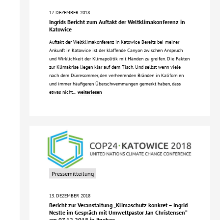
17. DEZEMBER 2018
Ingrids Bericht zum Auftakt der Weltklimakonferenz in
Katowice
Auftakt der Weltklimakonferenz in Katowice Bereits bei meiner
Ankunft in Katowice ist der klaffende Canyon zwischen Anspruch
und Wirklichkeit der Klimapolitik mit Händen zu greifen. Die Fakten
zur Klimakrise liegen klar auf dem Tisch. Und selbst wenn viele
nach dem Dürresommer, den verheerenden Bränden in Kalifornien
und immer häufigeren Überschwemmungen gemerkt haben, dass
etwas nicht…
weiterlesen
Pressemitteilung
13. DEZEMBER 2018
Bericht zur Veranstaltung „Klimaschutz konkret – Ingrid
Nestle im Gespräch mit Umweltpastor Jan Christensen“
am 07.12.2018 in Itzehoe