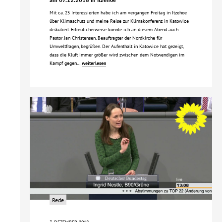
Mit ca. 25 Interessierten habe ich am vergangen Freitag in Itzehoe
über Klimaschutz und meine Reise zur Klimakonferenz in Katowice
diskutiert. Erfreulicherweise konnte ich an diesem Abend auch
Pastor Jan Christensen, Beauftragter der Nordkirche für
Umweltfragen, begrüßen. Der Aufenthalt in Katowice hat gezeigt,
dass die Kluft immer größer wird zwischen dem Notwendigen im
Kampf gegen…
weiterlesen
Rede