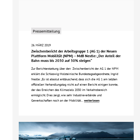
Pressemitteilung
26. MÄRZ 2019
Zwischenbericht der Arbeitsgruppe 1 (AG 1) der Neuen
Plattform Mobilität (NPM) – MdB Nestle: „Der Anteil der
Bahn muss bis 2030 auf 30% steigen“
Zur Berichterstattung über den Zwischenbericht der AG 1 der NPM
erklärt die Schleswig-Holsteinische Bundestagsabgeordnete, Ingrid
Nestle: „Es ist absolut enttäuschend, dass sich die AG 1 am letzten
offiziellen Verhandlungstag nicht auf einen Bericht einigen konnte,
der das Erreichen des Klimaziels 2030 im Verkehrsbereich
ermöglicht. Dies zeigt, wie sehr Industrieverbände und
Gewerkschaften noch an der Mobilität…
weiterlesen