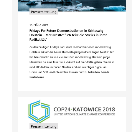
Pressemitteilung
15. MÄRZ 2019
Fridays For Future-Demonstrationen in Schleswig-
Holstein – MdB Nestle: “ Ich teile die Streiks in ihrer
Radikalität“
Zu den heutigen Fridays For Future-Demonstrationen in Schleswig-
Holstein erklärt die Grüne Bundestagsabgeordnete, Ingrid Nestle: „Ich
bin beeindruckt, an wie vielen Orten in Schleswig-Holstein junge
Menschen für eine fossilfreie Zukunft auf die Straße gehen. Streiks in
rund 20 Städten im hohen Norden sind ein wichtiges Signal an
Union und SPD, endlich echten Klimaschutz zu betreiben. Gerade…
weiterlesen
Pressemitteilung