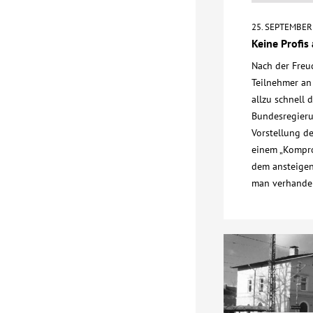
25. SEPTEMBER
Keine Profis
Nach der Freu
Teilnehmer an
allzu schnell 
Bundesregieru
Vorstellung d
einem „Komprom
dem ansteigen
man verhande