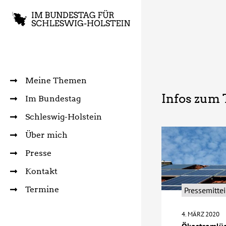
Meine Themen
Infos zum
Im Bundestag
Schleswig-Holstein
Über mich
Presse
Kontakt
Termine
Pressemitte
4. MÄRZ 2020
Ökostromlück