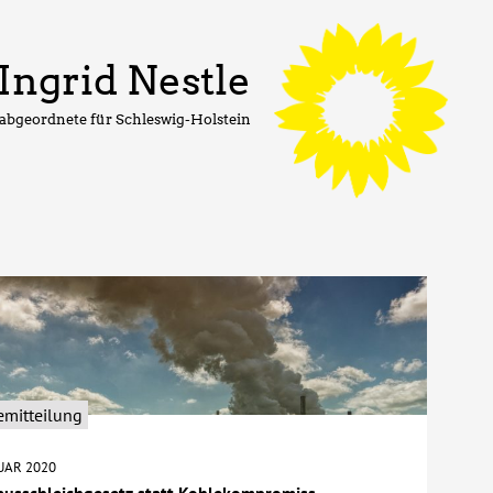
Ingrid Nestle
abgeordnete für Schleswig-Holstein
emitteilung
NUAR 2020
ausschleichgesetz statt Kohlekompromiss