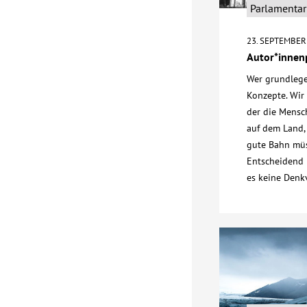
Parlamentari
23. SEPTEMBER
Autor*innen
Wer grundlege
Konzepte. Wir
der die Mensc
auf dem Land,
gute Bahn müs
Entscheidend i
es keine Den