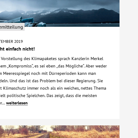
emitteilung
PTEMBER 2019
cht einfach nicht!
r Vorstellung des Klimapaketes sprach Kanzlerin Merkel
nem „Kompromiss“, es sei eben „das Mögliche“. Aber weder
m Meeresspiegel noch mit Dürreperioden kann man
eln. Und das ist das Problem bei dieser Regierung. Sie
ht Klimaschutz immer noch als ein weiches, nettes Thema
elt politische Spielchen. Das zeigt, dass die meisten
ker…
weiterlesen