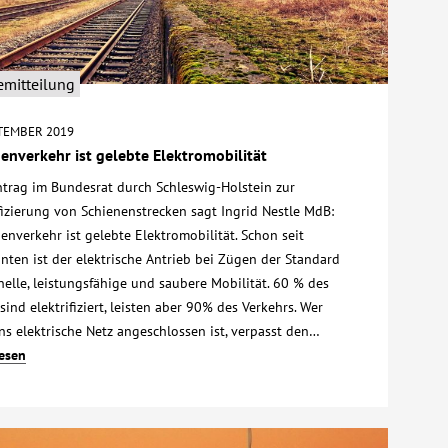
emitteilung
PTEMBER 2019
enverkehr ist gelebte Elektromobilität
trag im Bundesrat durch Schleswig-Holstein zur
fizierung von Schienenstrecken sagt Ingrid Nestle MdB:
enverkehr ist gelebte Elektromobilität. Schon seit
nten ist der elektrische Antrieb bei Zügen der Standard
nelle, leistungsfähige und saubere Mobilität. 60 % des
sind elektrifiziert, leisten aber 90% des Verkehrs. Wer
ns elektrische Netz angeschlossen ist, verpasst den…
lesen