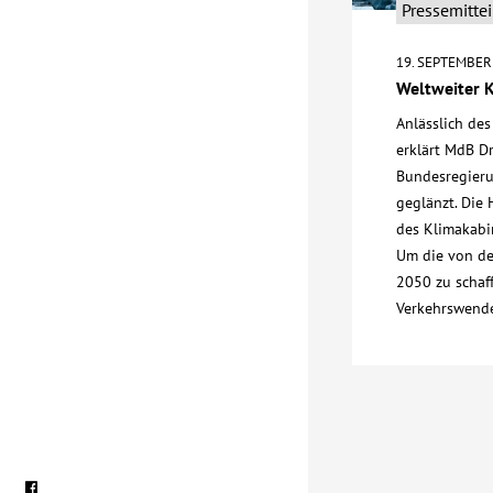
Pressemitte
19. SEPTEMBER
Weltweiter 
Anlässlich de
erklärt MdB Dr
Bundesregierun
geglänzt. Die
des Klimakabin
Um die von de
2050 zu schaf
Verkehrswend