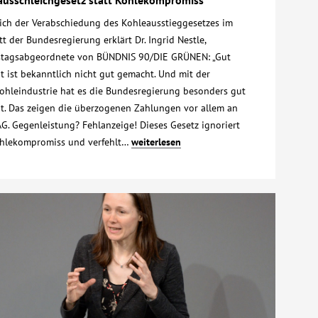
lich der Verabschiedung des Kohleausstieggesetzes im
t der Bundesregierung erklärt Dr. Ingrid Nestle,
tagsabgeordnete von BÜNDNIS 90/DIE GRÜNEN: „Gut
t ist bekanntlich nicht gut gemacht. Und mit der
ohleindustrie hat es die Bundesregierung besonders gut
t. Das zeigen die überzogenen Zahlungen vor allem an
G. Gegenleistung? Fehlanzeige! Dieses Gesetz ignoriert
hlekompromiss und verfehlt…
weiterlesen