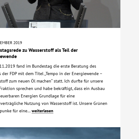
VEMBER 2019
tagsrede zu Wasserstoff als Teil der
iewende
11.2019 fand im Bundestag die erste Beratung des
s der FDP mit dem Titel „Tempo in der Energiewende –
toff zum neuen Öl machen“ statt. Ich durfte für unsere
Fraktion sprechen und habe bekräftigt, dass ein Ausbau
neuerbaren Energien Grundlage für eine
verträgliche Nutzung von Wasserstoff ist. Unsere Grünen
punke für eine…
weiterlesen