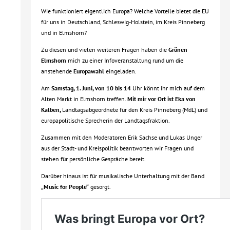
Wie funktioniert eigentlich Europa? Welche Vorteile bietet die EU
für uns in Deutschland, Schleswig-Holstein, im Kreis Pinneberg
und in Elmshorn?
Zu diesen und vielen weiteren Fragen haben die
Grünen
Elmshorn
mich zu einer Infoveranstaltung rund um die
anstehende
Europawahl
eingeladen.
Am
Samstag, 1. Juni, von 10 bis 14
Uhr könnt ihr mich auf dem
Alten Markt in Elmshorn treffen.
Mit mir vor Ort ist
Eka von
Kalben,
Landtagsabgeordnete für den Kreis Pinneberg (MdL) und
europapolitische Sprecherin der Landtagsfraktion.
Zusammen mit den Moderatoren Erik Sachse und Lukas Unger
aus der Stadt- und Kreispolitik beantworten wir Fragen und
stehen für persönliche Gespräche bereit.
Darüber hinaus ist für musikalische Unterhaltung mit der Band
„Music for People“
gesorgt.