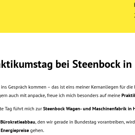
aktikumstag bei Steenbock in
t ins Gespräch kommen – das ist eins meiner Kernanliegen für die 
gern auch mit anpacke, freue ich mich besonders auf meine
Prakti
te Tag führt mich zur
Steenbock Wagen- und Maschinenfabrik in 
n
Bürokratieabbau
, den wir gerade in Bundestag vorantreiben, wir
e
Energiepreise
gehen.