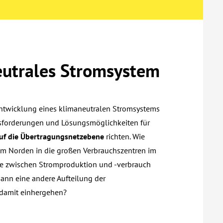
utrales Stromsystem
ntwicklung eines klimaneutralen Stromsystems
usforderungen und Lösungsmöglichkeiten für
auf die Übertragungsnetzebene
richten. Wie
m Norden in die großen Verbrauchszentren im
hte zwischen Stromproduktion und -verbrauch
nn eine andere Aufteilung der
damit einhergehen?