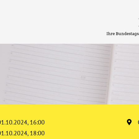
Ihre Bundestags
01.10.2024, 16:00
01.10.2024, 18:00