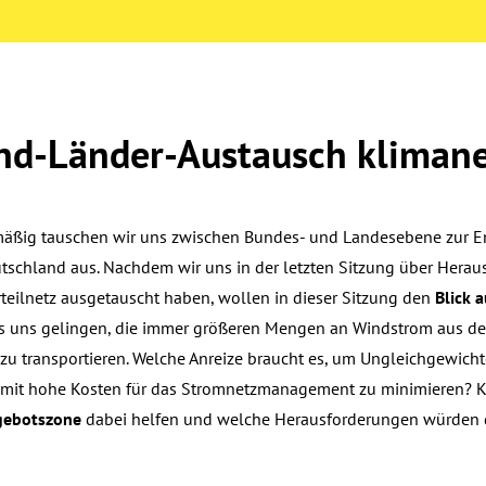
nd-Länder-Austausch klimane
äßig tauschen wir uns zwischen Bundes- und Landesebene zur E
utschland aus. Nachdem wir uns in der letzten Sitzung über Hera
rteilnetz ausgetauscht haben, wollen in dieser Sitzung den
Blick 
s uns gelingen, die immer größeren Mengen an Windstrom aus de
zu transportieren. Welche Anreize braucht es, um Ungleichgewic
mit hohe Kosten für das Stromnetzmanagement zu minimieren? Ka
gebotszone
dabei helfen und welche Herausforderungen würden 