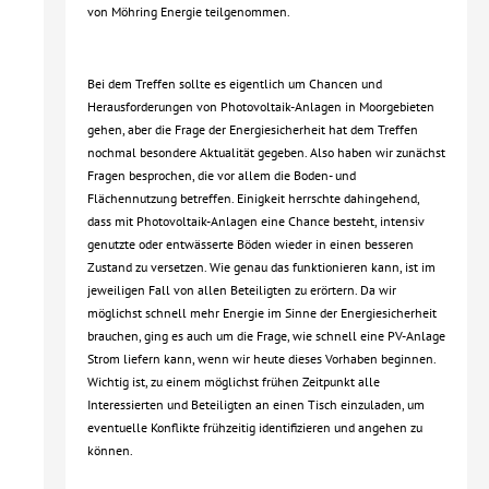
von Möhring Energie teilgenommen.
Bei dem Treffen sollte es eigentlich um Chancen und
Herausforderungen von Photovoltaik-Anlagen in Moorgebieten
gehen, aber die Frage der Energiesicherheit hat dem Treffen
nochmal besondere Aktualität gegeben. Also haben wir zunächst
Fragen besprochen, die vor allem die Boden- und
Flächennutzung betreffen. Einigkeit herrschte dahingehend,
dass mit Photovoltaik-Anlagen eine Chance besteht, intensiv
genutzte oder entwässerte Böden wieder in einen besseren
Zustand zu versetzen. Wie genau das funktionieren kann, ist im
jeweiligen Fall von allen Beteiligten zu erörtern. Da wir
möglichst schnell mehr Energie im Sinne der Energiesicherheit
brauchen, ging es auch um die Frage, wie schnell eine PV-Anlage
Strom liefern kann, wenn wir heute dieses Vorhaben beginnen.
Wichtig ist, zu einem möglichst frühen Zeitpunkt alle
Interessierten und Beteiligten an einen Tisch einzuladen, um
eventuelle Konflikte frühzeitig identifizieren und angehen zu
können.