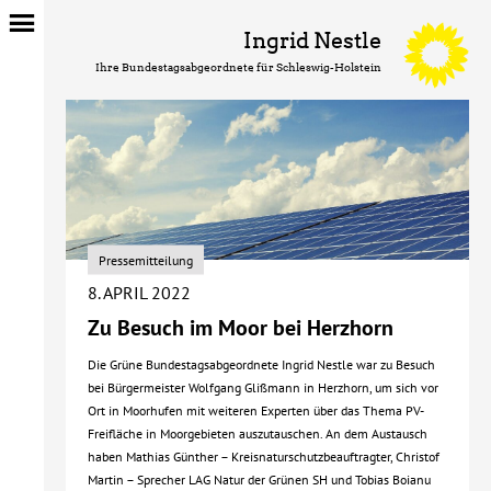
Ingrid Nestle
Ihre Bundestagsabgeordnete für Schleswig-Holstein
Pressemitteilung
8. APRIL 2022
Zu Besuch im Moor bei Herzhorn
Die Grüne Bundestagsabgeordnete Ingrid Nestle war zu Besuch
bei Bürgermeister Wolfgang Glißmann in Herzhorn, um sich vor
Ort in Moorhufen mit weiteren Experten über das Thema PV-
Freifläche in Moorgebieten auszutauschen. An dem Austausch
haben Mathias Günther – Kreisnaturschutzbeauftragter, Christof
Martin – Sprecher LAG Natur der Grünen SH und Tobias Boianu