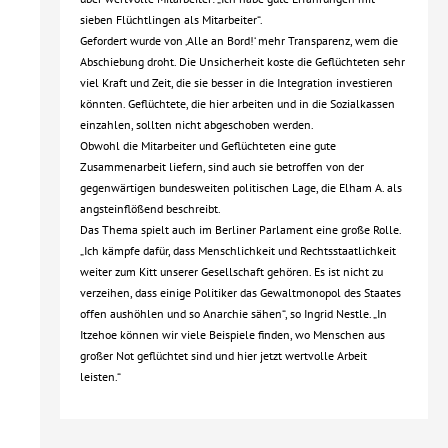
sieben Flüchtlingen als Mitarbeiter“.
Gefordert wurde von ‚Alle an Bord!‘ mehr Transparenz, wem die
Abschiebung droht. Die Unsicherheit koste die Geflüchteten sehr
viel Kraft und Zeit, die sie besser in die Integration investieren
könnten. Geflüchtete, die hier arbeiten und in die Sozialkassen
einzahlen, sollten nicht abgeschoben werden.
Obwohl die Mitarbeiter und Geflüchteten eine gute
Zusammenarbeit liefern, sind auch sie betroffen von der
gegenwärtigen bundesweiten politischen Lage, die Elham A. als
angsteinflößend beschreibt.
Das Thema spielt auch im Berliner Parlament eine große Rolle.
„Ich kämpfe dafür, dass Menschlichkeit und Rechtsstaatlichkeit
weiter zum Kitt unserer Gesellschaft gehören. Es ist nicht zu
verzeihen, dass einige Politiker das Gewaltmonopol des Staates
offen aushöhlen und so Anarchie sähen“, so Ingrid Nestle. „In
Itzehoe können wir viele Beispiele finden, wo Menschen aus
großer Not geflüchtet sind und hier jetzt wertvolle Arbeit
leisten.“