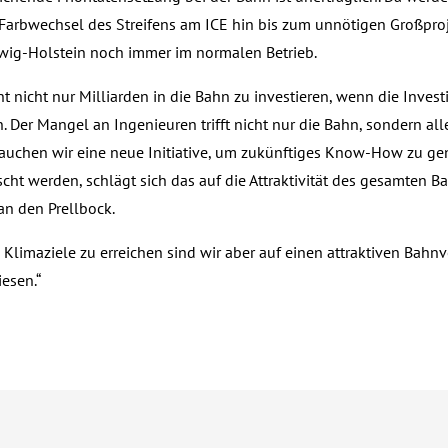
Farbwechsel des Streifens am ICE hin bis zum unnötigen Großprojek
wig-Holstein noch immer im normalen Betrieb.
ht nicht nur Milliarden in die Bahn zu investieren, wenn die Inve
. Der Mangel an Ingenieuren trifft nicht nur die Bahn, sondern all
rauchen wir eine neue Initiative, um zukünftiges Know-How zu g
cht werden, schlägt sich das auf die Attraktivität des gesamten Ba
an den Prellbock.
 Klimaziele zu erreichen sind wir aber auf einen attraktiven Bahn
esen.“