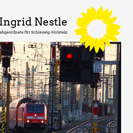
Ingrid Nestle
abgeordnete für Schleswig-Holstein