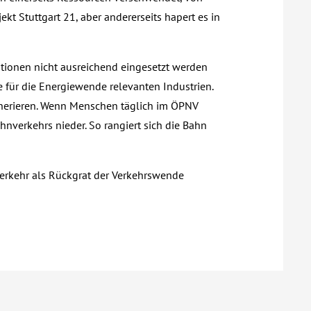
t Stuttgart 21, aber andererseits hapert es in
stitionen nicht ausreichend eingesetzt werden
e für die Energiewende relevanten Industrien.
enerieren. Wenn Menschen täglich im ÖPNV
hnverkehrs nieder. So rangiert sich die Bahn
verkehr als Rückgrat der Verkehrswende