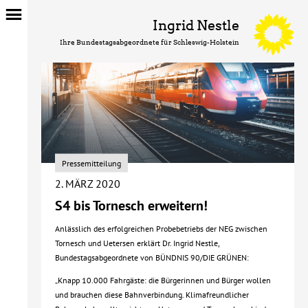
Ingrid Nestle
Ihre Bundestagsabgeordnete für Schleswig-Holstein
Pressemitteilung
2. MÄRZ 2020
S4 bis Tornesch erweitern!
Anlässlich des erfolgreichen Probebetriebs der NEG zwischen
Tornesch und Uetersen erklärt Dr. Ingrid Nestle,
Bundestagsabgeordnete von BÜNDNIS 90/DIE GRÜNEN:
„Knapp 10.000 Fahrgäste: die Bürgerinnen und Bürger wollen
und brauchen diese Bahnverbindung. Klimafreundlicher