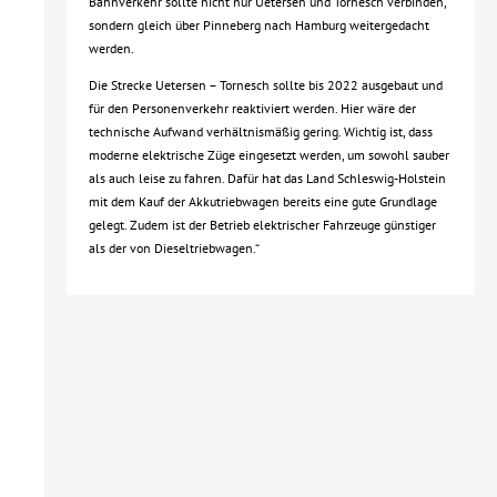
Bahnverkehr sollte nicht nur Uetersen und Tornesch verbinden,
sondern gleich über Pinneberg nach Hamburg weitergedacht
werden.
Die Strecke Uetersen – Tornesch sollte bis 2022 ausgebaut und
für den Personenverkehr reaktiviert werden. Hier wäre der
technische Aufwand verhältnismäßig gering. Wichtig ist, dass
moderne elektrische Züge eingesetzt werden, um sowohl sauber
als auch leise zu fahren. Dafür hat das Land Schleswig-Holstein
mit dem Kauf der Akkutriebwagen bereits eine gute Grundlage
gelegt. Zudem ist der Betrieb elektrischer Fahrzeuge günstiger
als der von Dieseltriebwagen.“