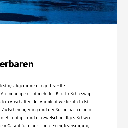
uerbaren
destagsabgeordnete Ingrid Nestle:
 Atomenergie nicht mehr ins Bild. In Schleswig-
 dem Abschalten der Atomkraftwerke allein ist
der Zwischenlagerung und der Suche nach einem
t mehr nötig – und ein zweischneidiges Schwert.
kein Garant für eine sichere Energieversorgung