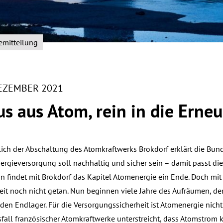
emitteilung
DEZEMBER 2021
s aus Atom, rein in die Erne
lich der Abschaltung des Atomkraftwerks Brokdorf erklärt die Bun
nergieversorgung soll nachhaltig und sicher sein – damit passt die
in findet mit Brokdorf das Kapitel Atomenergie ein Ende. Doch mit
beit noch nicht getan. Nun beginnen viele Jahre des Aufräumen, 
den Endlager. Für die Versorgungssicherheit ist Atomenergie nich
sfall französischer Atomkraftwerke unterstreicht, dass Atomstrom 