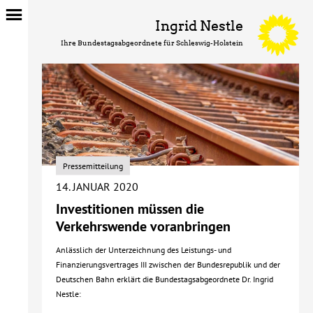
Ingrid Nestle
Ihre Bundestagsabgeordnete für Schleswig-Holstein
Pressemitteilung
14. JANUAR 2020
Investitionen müssen die
Verkehrswende voranbringen
Anlässlich der Unterzeichnung des Leistungs- und
Finanzierungsvertrages III zwischen der Bundesrepublik und der
Deutschen Bahn erklärt die Bundestagsabgeordnete Dr. Ingrid
Nestle: