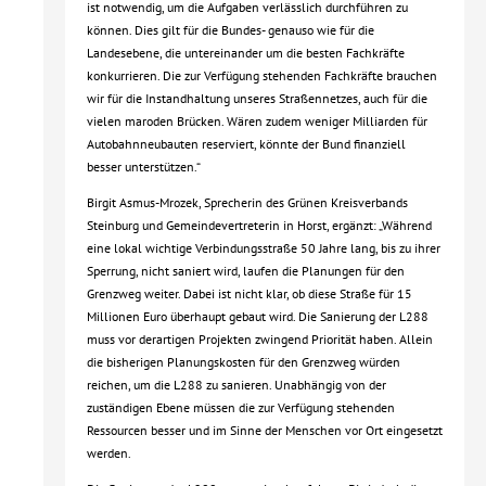
ist notwendig, um die Aufgaben verlässlich durchführen zu
können. Dies gilt für die Bundes- genauso wie für die
Landesebene, die untereinander um die besten Fachkräfte
konkurrieren. Die zur Verfügung stehenden Fachkräfte brauchen
wir für die Instandhaltung unseres Straßennetzes, auch für die
vielen maroden Brücken. Wären zudem weniger Milliarden für
Autobahnneubauten reserviert, könnte der Bund finanziell
besser unterstützen.“
Birgit Asmus-Mrozek, Sprecherin des Grünen Kreisverbands
Steinburg und Gemeindevertreterin in Horst, ergänzt: „Während
eine lokal wichtige Verbindungsstraße 50 Jahre lang, bis zu ihrer
Sperrung, nicht saniert wird, laufen die Planungen für den
Grenzweg weiter. Dabei ist nicht klar, ob diese Straße für 15
Millionen Euro überhaupt gebaut wird. Die Sanierung der L288
muss vor derartigen Projekten zwingend Priorität haben. Allein
die bisherigen Planungskosten für den Grenzweg würden
reichen, um die L288 zu sanieren. Unabhängig von der
zuständigen Ebene müssen die zur Verfügung stehenden
Ressourcen besser und im Sinne der Menschen vor Ort eingesetzt
werden.