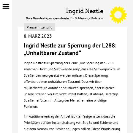
Ingrid Nestle
Ihre Bundestagsabgeordnete für Schleswig-Holstein
Pressemitteilung
8. MÄRZ 2023
Ingrid Nestle zur Sperrung der L288:
„Unhaltbarer Zustand“
Ingrid Nestle zur Sperrung der L288: „Die Sperrung der L288
zwischen Horst und Siethwende zeigt, dass die Schwerpunkte im
Straßenbau neu gesetzt werden müssen. Diese Sperrung
offenbart einen unhaltbaren Zustand. Dass wir über
milliardenteure Autobahnneubauten sprechen, aber zugleich
unsere Straßen vor Ort nicht intakt halten, ist absurd. Derartige
Straßen erfüllen im Alltag der Menschen eine wichtige
Funktion.
Im Koalitionsvertrag der Ampel ist klar festgehalten, dass die
Prioritäten auf der Instandhaltung von Straße und Schiene und
auf dem Neubau von Schienen liegen sollen. Diese Priorisierung