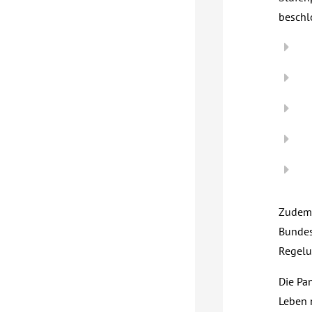
beschl
Zudem 
Bundes
Regelu
Die Pa
Leben n