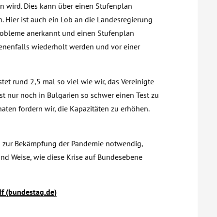
n wird. Dies kann über einen Stufenplan
 Hier ist auch ein Lob an die Landesregierung
 Probleme anerkannt und einen Stufenplan
enenfalls wiederholt werden und vor einer
stet rund 2,5 mal so viel wie wir, das Vereinigte
st nur noch in Bulgarien so schwer einen Test zu
aten fordern wir, die Kapazitäten zu erhöhen.
en zur Bekämpfung der Pandemie notwendig,
und Weise, wie diese Krise auf Bundesebene
f (bundestag.de)