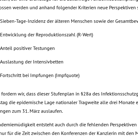
ossen werden und anhand folgender Kriterien neue Perspektiven
Sieben-Tage-Inzidenz der älteren Menschen sowie der Gesamtbe
Entwicklung der Reproduktionszahl (R-Wert)
Anteil positiver Testungen
Auslastung der Intensivbetten
Fortschritt bei Impfungen (Impfquote)
fordern wir, dass dieser Stufenplan in §28a des Infektionsschutzg
tag die epidemische Lage nationaler Tragweite alle drei Monate e
ngen zum 31. März auslaufen.
ndemiemüdigkeit entsteht auch durch die fehlenden Perspektiven f
ur für die Zeit zwischen den Konferenzen der Kanzlerin mit den Mi