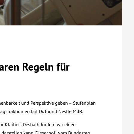
aren Regeln für
henbarkeit und Perspektive geben – Stufenplan
sfraktion erklärt Dr. Ingrid Nestle MdB:
 Klarheit. Deshalb fordern wir einen
darstellen kann. Dieser soll vom Bundestag