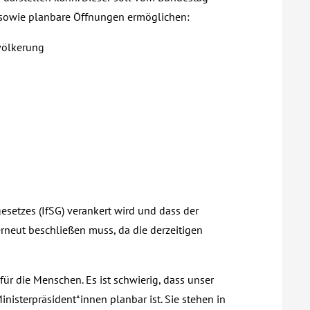
 sowie planbare Öffnungen ermöglichen:
völkerung
esetzes (IfSG) verankert wird und dass der
rneut beschließen muss, da die derzeitigen
ür die Menschen. Es ist schwierig, dass unser
nisterpräsident*innen planbar ist. Sie stehen in