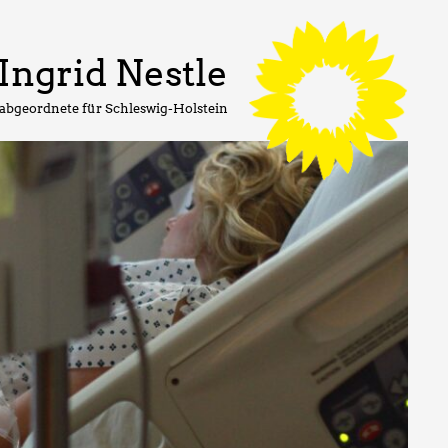
Ingrid Nestle
abgeordnete für Schleswig-Holstein