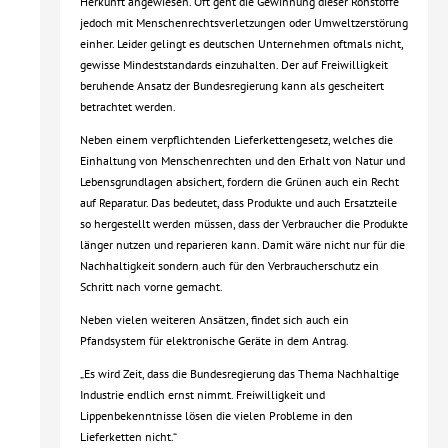
Herkunft angewiesen. Oft geht die Gewinnung dieser Rohstoffe
jedoch mit Menschenrechtsverletzungen oder Umweltzerstörung
einher. Leider gelingt es deutschen Unternehmen oftmals nicht,
gewisse Mindeststandards einzuhalten. Der auf Freiwilligkeit
beruhende Ansatz der Bundesregierung kann als gescheitert
betrachtet werden.
Neben einem verpflichtenden Lieferkettengesetz, welches die
Einhaltung von Menschenrechten und den Erhalt von Natur und
Lebensgrundlagen absichert, fordern die Grünen auch ein Recht
auf Reparatur. Das bedeutet, dass Produkte und auch Ersatzteile
so hergestellt werden müssen, dass der Verbraucher die Produkte
länger nutzen und reparieren kann. Damit wäre nicht nur für die
Nachhaltigkeit sondern auch für den Verbraucherschutz ein
Schritt nach vorne gemacht.
Neben vielen weiteren Ansätzen, findet sich auch ein
Pfandsystem für elektronische Geräte in dem Antrag.
„Es wird Zeit, dass die Bundesregierung das Thema Nachhaltige
Industrie endlich ernst nimmt. Freiwilligkeit und
Lippenbekenntnisse lösen die vielen Probleme in den
Lieferketten nicht.“