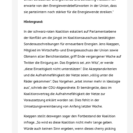
erwarte von den Energiewendebefürworten in der Union, dass
sie parteiintern noch stärker für die Energiewende streiken.“
Hintergrund:
In der schwarz-roten Koalition eskaliert auf Parlamentsebene
der Konflikt um die jüngst im Koalitionsausschuss bestätigten
Sonderausschreibungen für erneuerbare Energien. Jens Koeppen,
Mitglied im Wirtschafts- und Energieausschuss der Union sowie
Obmann aller Berichterstatter, griff Ende vergangener Woche auf
Twitter die Einigung an. Das Ergebnis sei „ein Witz“, er werde
„diese Einseitigkeit nicht unterstützen“. Die Akzeptanzkriterien
und die Aufnahmefähigkeit der Netze seien „völlig unter die
Räder gekommen“. Das Vorgehen „artet immer mehr in Ideologie
aus“, schrieb der CDU-Abgeordnete. Er bemängelte, dass im
Koalitionsvertrag die Aufnahmefähigkeit der Netze zur
Voraussetzung erklärt worden sei. Dies fehlt in der
Umsetzungsvereinbarung von Anfang letzter Woche.
Koeppen stellt deswegen sogar den Fortbestand der Koalition
infrage. „So wird es diese Koalition nicht mehr lange geben.
Würde auch keinen Sinn ergeben, wenn dieses cherry picking