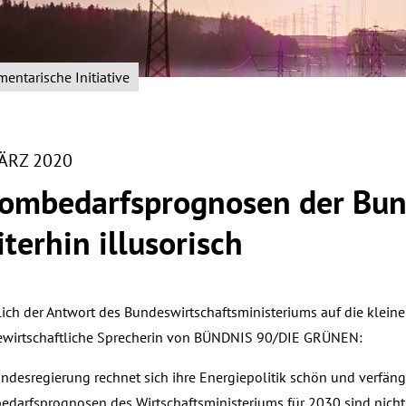
mentarische Initiative
MÄRZ 2020
rombedarfsprognosen der Bun
terhin illusorisch
ich der Antwort des Bundeswirtschaftsministeriums auf die kleine A
ewirtschaftliche Sprecherin von BÜNDNIS 90/DIE GRÜNEN:
undesregierung rechnet sich ihre Energiepolitik schön und verfäng
edarfsprognosen des Wirtschaftsministeriums für 2030 sind nicht 