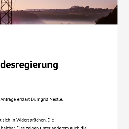
desregierung
nfrage erklärt Dr. Ingrid Nestle,
t sich in Widersprüchen. Die
haltbar. Dies zeigen unter anderem auch die