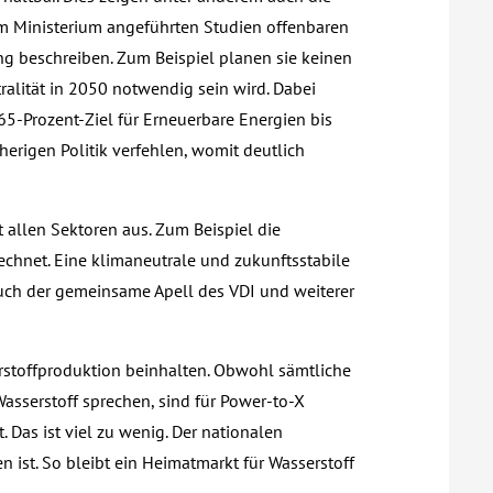
om Ministerium angeführten Studien offenbaren
ung beschreiben. Zum Beispiel planen sie keinen
tralität in 2050 notwendig sein wird. Dabei
5-Prozent-Ziel für Erneuerbare Energien bis
herigen Politik verfehlen, womit deutlich
 allen Sektoren aus. Zum Beispiel die
rechnet. Eine klimaneutrale und zukunftsstabile
auch der gemeinsame Apell des VDI und weiterer
serstoffproduktion beinhalten. Obwohl sämtliche
asserstoff sprechen, sind für Power-to-X
 Das ist viel zu wenig. Der nationalen
n ist. So bleibt ein Heimatmarkt für Wasserstoff